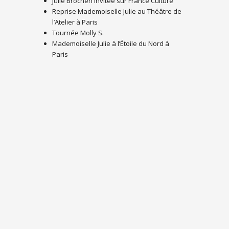
Julie Brochen invitée sur France Culture
Reprise Mademoiselle Julie au Théâtre de
l’Atelier à Paris
Tournée Molly S.
Mademoiselle Julie à l’Étoile du Nord à
Paris